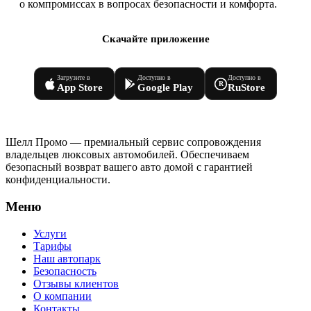
о компромиссах в вопросах безопасности и комфорта.
Скачайте приложение
Загрузите в
Доступно в
Доступно в
R
App Store
Google Play
RuStore
Шелл Промо — премиальный сервис сопровождения
владельцев люксовых автомобилей. Обеспечиваем
безопасный возврат вашего авто домой с гарантией
конфиденциальности.
Меню
Услуги
Тарифы
Наш автопарк
Безопасность
Отзывы клиентов
О компании
Контакты