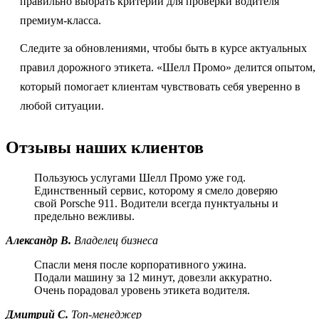
правильно выбрать критерии для проверки водителя
премиум-класса.
Следите за обновлениями, чтобы быть в курсе актуальных
правил дорожного этикета. «Шелл Промо» делится опытом,
который помогает клиентам чувствовать себя уверенно в
любой ситуации.
Отзывы наших клиентов
Пользуюсь услугами Шелл Промо уже год.
Единственный сервис, которому я смело доверяю
свой Porsche 911. Водители всегда пунктуальны и
предельно вежливы.
Александр В.
Владелец бизнеса
Спасли меня после корпоративного ужина.
Подали машину за 12 минут, довезли аккуратно.
Очень порадовал уровень этикета водителя.
Дмитрий С.
Топ-менеджер