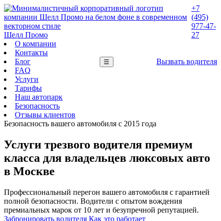
+7
(495)
977-47-
Шелл Промо
27
О компании
Контакты
Блог
Вызвать водителя
☰
FAQ
Услуги
Тарифы
Наш автопарк
Безопасность
Отзывы клиентов
Безопасность вашего автомобиля с 2015 года
Услуги трезвого водителя премиум
класса для владельцев люксовых авто
в Москве
Профессиональный перегон вашего автомобиля с гарантией
полной безопасности. Водители с опытом вождения
премиальных марок от 10 лет и безупречной репутацией.
Забронировать водителя
Как это работает