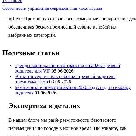
15 записей
Особенности управления современными люкс-карами
«Шелл Промо» охватывает все возможные сценарии поездок
обеспечивая бескомпромиссный сервис в любой из
выбранных категорий.
Полезные статьи
Тренды корпоративного транспорта 2026: трезвый
водитель для VIP
05.06.2026
Этикет и сервис: как работает трезвый водитель
премиум-класса
03.06.2026
Безопасность премиум-авто в 2026 году: гид по выбору
водителя
01.06.2026
Экспертиза в деталях
В нашем блоге мы разбираем тонкости безопасного
перемещения по городу в ночное время. Вы узнаете, как