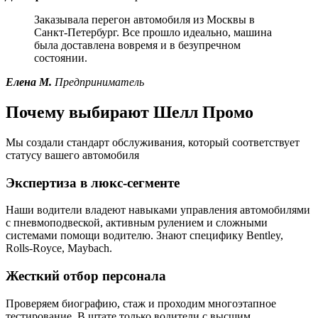
Заказывала перегон автомобиля из Москвы в
Санкт-Петербург. Все прошло идеально, машина
была доставлена вовремя и в безупречном
состоянии.
Елена М.
Предприниматель
Почему выбирают Шелл Промо
Мы создали стандарт обслуживания, который соответствует
статусу вашего автомобиля
Экспертиза в люкс-сегменте
Наши водители владеют навыками управления автомобилями
с пневмоподвеской, активным рулением и сложными
системами помощи водителю. Знают специфику Bentley,
Rolls-Royce, Maybach.
Жесткий отбор персонала
Проверяем биографию, стаж и проходим многоэтапное
тестирование. В штате только водители с высшим